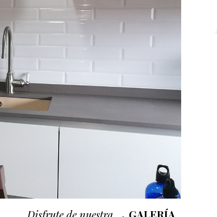
Disfrute de nuestra
→
GALERÍA