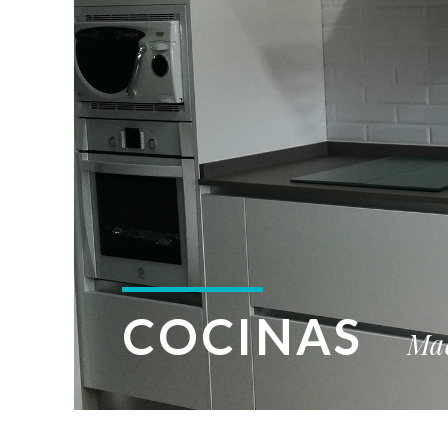
COCINAS
Ma