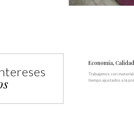
Economía, Calidad
intereses
Trabajamos con materiale
os
tiempo ajustados a la pre