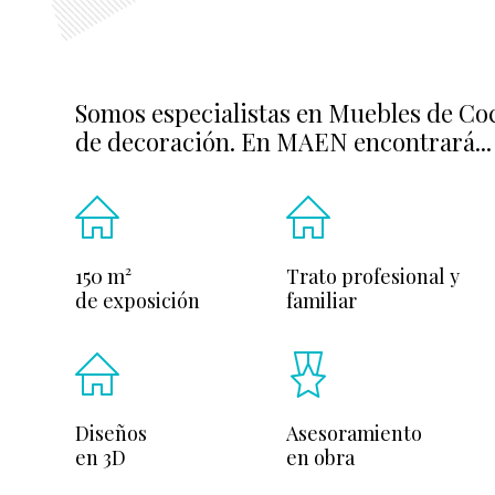
Somos especialistas en Muebles de Coc
de decoración. En MAEN encontrará...
150 m²
Trato profesional y
de exposición
familiar
Diseños
Asesoramiento
en 3D
en obra