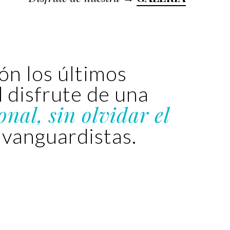
ón los últimos
 disfrute de una
onal, sin olvidar el
 vanguardistas.